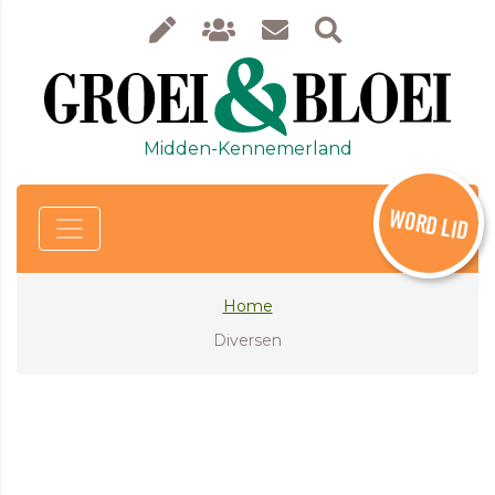
Midden-Kennemerland
WORD LID
Home
Diversen