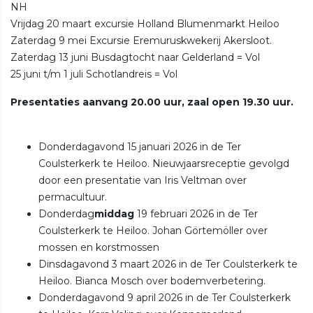
NH
Vrijdag 20 maart excursie Holland Blumenmarkt Heiloo
Zaterdag 9 mei Excursie Eremuruskwekerij Akersloot.
Zaterdag 13 juni Busdagtocht naar Gelderland = Vol
25 juni t/m 1 juli Schotlandreis = Vol
Presentaties aanvang 20.00 uur, zaal open 19.30 uur.
Donderdagavond 15 januari 2026 in de Ter
Coulsterkerk te Heiloo. Nieuwjaarsreceptie gevolgd
door een presentatie van Iris Veltman over
permacultuur.
Donderdag
middag
19 februari 2026 in de Ter
Coulsterkerk te Heiloo. Johan Görtemöller over
mossen en korstmossen
Dinsdagavond 3 maart 2026 in de Ter Coulsterkerk te
Heiloo. Bianca Mosch over bodemverbetering.
Donderdagavond 9 april 2026 in de Ter Coulsterkerk