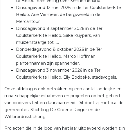
te Heiloo. Kars Veling over Kennemerland.
Dinsdagavond 12 mei 2026 in de Ter Coulsterkerk te
Heiloo. Arie Vermeer, de bergwereld in de
Mercantour.
Dinsdagavond 8 september 2026 in de Ter
Coulsterkerk te Heiloo. Sake Kuypers, van
muizenstaartje tot……
Donderdagavond 8 oktober 2026 in de Ter
Coulsterkerk te Heiloo. Marco Hoffman,
plantennamen zijn spannender.
Dinsdagavond 3 november 2026 in de Ter
Coulsterkerk te Heiloo. Elly Boddeke, stadsvogels.
Onze afdeling is ook betrokken bij een aantal landelijke en
maatschappelijke initiatieven en projecten op het gebied
van biodiversiteit en duurzaamheid. Dit doet zij met o.a. de
gemeentes, Stichting De Groene Reiger en de
Willibrordusstichting.
Projecten die in de loop van het jaar uitgevoerd worden zijn