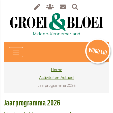
Midden-Kennemerland
WORD LID
Home
Activiteiten-Actueel
Jaarprogramma 2026
Jaarprogramma 2026