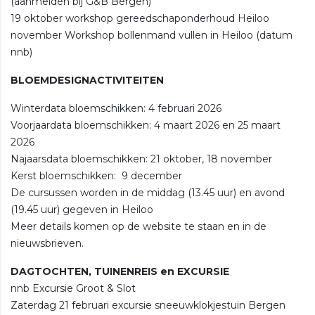
(aanmelden bij G&B Bergen)
19 oktober workshop gereedschaponderhoud Heiloo
november Workshop bollenmand vullen in Heiloo (datum
nnb)
BLOEMDESIGNACTIVITEITEN
Winterdata bloemschikken: 4 februari 2026
Voorjaardata bloemschikken: 4 maart 2026 en 25 maart
2026
Najaarsdata bloemschikken: 21 oktober, 18 november
Kerst bloemschikken: 9 december
De cursussen worden in de middag (13.45 uur) en avond
(19.45 uur) gegeven in Heiloo
Meer details komen op de website te staan en in de
nieuwsbrieven.
DAGTOCHTEN, TUINENREIS en EXCURSIE
nnb
Excursie Groot & Slot
Zaterdag 21 februari excursie sneeuwklokjestuin Bergen