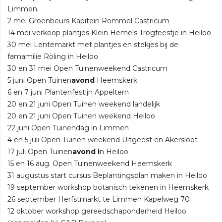
Limmen.
2 mei Groenbeurs Kapitein Rommel Castricum
14 mei verkoop plantjes Klein Hemels Trogfeestje in Heiloo
30 mei Lentemarkt met plantjes en stekjes bij de
famamilie Röling in Heiloo
30 en 31 mei Open Tuinenweekend Castricum
5 juni Open Tuinen
avond
Heemskerk
6 en 7 juni Plantenfestijn Appeltern
20 en 21 juni Open Tuinen weekend landelijk
20 en 21 juni Open Tuinen weekend Heiloo
22 juni Open Tuinendag in Limmen
4 en 5 juli Open Tuinen weekend Uitgeest en Akersloot
17 juli Open Tuinen
avond i
n Heiloo
15 en 16 aug. Open Tuinenweekend Heemskerk
31 augustus start cursus Beplantingsplan maken in Heiloo
19 september workshop botanisch tekenen in Heemskerk
26 september Herfstmarkt te Limmen Kapelweg 70
12 oktober workshop gereedschaponderheid Heiloo