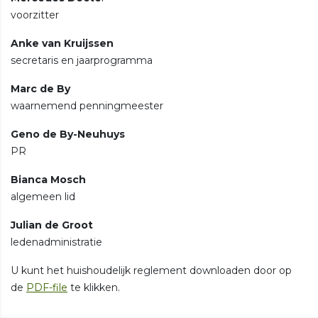
voorzitter
Anke van Kruijssen
secretaris en jaarprogramma
Marc de By
waarnemend penningmeester
Geno de By-Neuhuys
PR
Bianca Mosch
algemeen lid
Julian de Groot
ledenadministratie
U kunt het huishoudelijk reglement downloaden door op
de
PDF-file
te klikken.