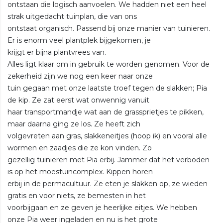
ontstaan die logisch aanvoelen. We hadden niet een heel
strak uitgedacht tuinplan, die van ons
ontstaat organisch. Passend bij onze manier van tuinieren.
Er is enorm veel plantplek bijgekomen, je
krijgt er bijna plantvrees van.
Alles ligt klaar om in gebruik te worden genomen. Voor de
zekerheid zijn we nog een keer naar onze
tuin gegaan met onze laatste troef tegen de slakken; Pia
de kip. Ze zat eerst wat onwennig vanuit
haar transportmandje wat aan de grassprietjes te pikken,
maar daarna ging ze los. Ze heeft zich
volgevreten aan gras, slakkeneitjes (hoop ik) en vooral alle
wormen en zaadjes die ze kon vinden. Zo
gezellig tuinieren met Pia erbij. Jammer dat het verboden
is op het moestuincomplex. Kippen horen
erbij in de permacultuur. Ze eten je slakken op, ze wieden
gratis en voor niets, ze bemesten in het
voorbijgaan en ze geven je heerlijke eitjes. We hebben
onze Pia weer ingeladen en nu is het grote