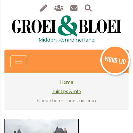
Midden-Kennemerland
WORD LID
Home
Tuintips & info
Goede buren moestuinieren