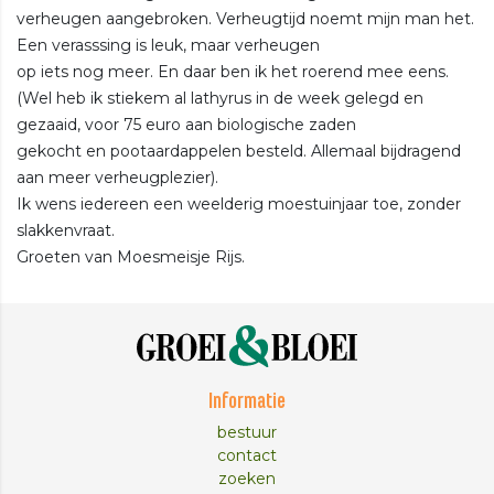
verheugen aangebroken. Verheugtijd noemt mijn man het.
Een verasssing is leuk, maar verheugen
op iets nog meer. En daar ben ik het roerend mee eens.
(Wel heb ik stiekem al lathyrus in de week gelegd en
gezaaid, voor 75 euro aan biologische zaden
gekocht en pootaardappelen besteld. Allemaal bijdragend
aan meer verheugplezier).
Ik wens iedereen een weelderig moestuinjaar toe, zonder
slakkenvraat.
Groeten van Moesmeisje Rijs.
Informatie
bestuur
contact
zoeken