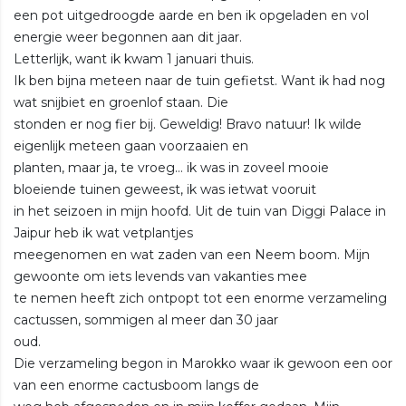
een pot uitgedroogde aarde en ben ik opgeladen en vol
energie weer begonnen aan dit jaar.
Letterlijk, want ik kwam 1 januari thuis.
Ik ben bijna meteen naar de tuin gefietst. Want ik had nog
wat snijbiet en groenlof staan. Die
stonden er nog fier bij. Geweldig! Bravo natuur! Ik wilde
eigenlijk meteen gaan voorzaaien en
planten, maar ja, te vroeg… ik was in zoveel mooie
bloeiende tuinen geweest, ik was ietwat vooruit
in het seizoen in mijn hoofd. Uit de tuin van Diggi Palace in
Jaipur heb ik wat vetplantjes
meegenomen en wat zaden van een Neem boom. Mijn
gewoonte om iets levends van vakanties mee
te nemen heeft zich ontpopt tot een enorme verzameling
cactussen, sommigen al meer dan 30 jaar
oud.
Die verzameling begon in Marokko waar ik gewoon een oor
van een enorme cactusboom langs de