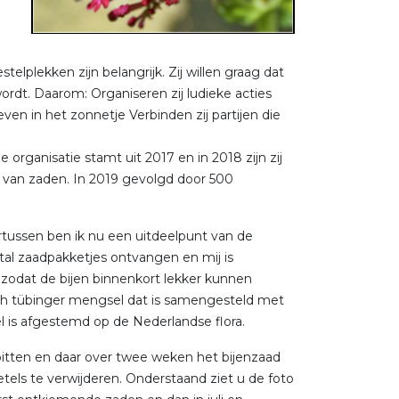
elplekken zijn belangrijk. Zij willen graag dat
dt. Daarom: Organiseren zij ludieke acties
even in het zonnetje Verbinden zij partijen die
organisatie stamt uit 2017 en in 2018 zijn zij
 van zaden. In 2019 gevolgd door 500
ertussen ben ik nu een uitdeelpunt van de
gtal zaadpakketjes ontvangen en mij is
 zodat de bijen binnenkort lekker kunnen
sch tübinger mengsel dat is samengesteld met
 is afgestemd op de Nederlandse flora.
pitten en daar over twee weken het bijenzaad
tels te verwijderen. Onderstaand ziet u de foto