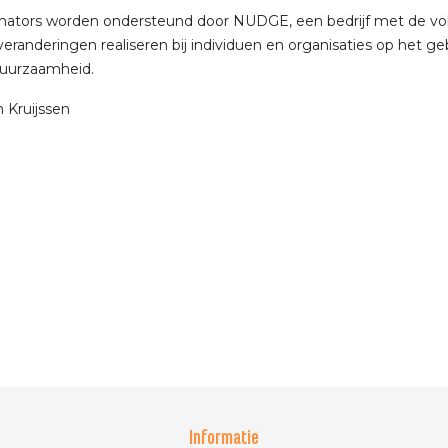
inators worden ondersteund door NUDGE, een bedrijf met de volge
eranderingen realiseren bij individuen en organisaties op het geb
duurzaamheid.
 Kruijssen
Informatie