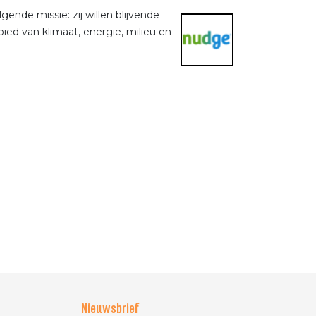
nde missie: zij willen blijvende
ied van klimaat, energie, milieu en
Nieuwsbrief