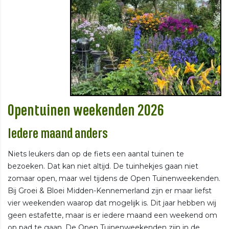
Opentuinen weekenden 2026
Iedere maand anders
Niets leukers dan op de fiets een aantal tuinen te
bezoeken. Dat kan niet altijd. De tuinhekjes gaan niet
zomaar open, maar wel tijdens de Open Tuinenweekenden.
Bij Groei & Bloei Midden-Kennemerland zijn er maar liefst
vier weekenden waarop dat mogelijk is. Dit jaar hebben wij
geen estafette, maar is er iedere maand een weekend om
op pad te gaan. De Open Tuinenweekenden zijn in de