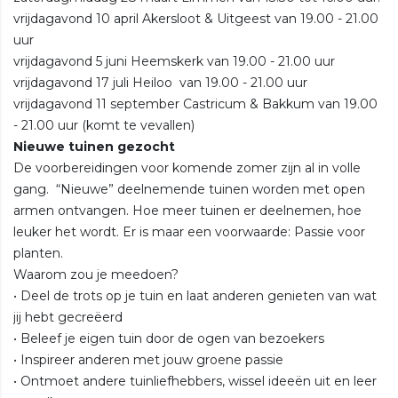
vrijdagavond 10 april Akersloot & Uitgeest van 19.00 - 21.00
uur
vrijdagavond 5 juni Heemskerk van 19.00 - 21.00 uur
vrijdagavond 17 juli Heiloo van 19.00 - 21.00 uur
vrijdagavond 11 september Castricum & Bakkum van 19.00
- 21.00 uur (komt te vevallen)
Nieuwe tuinen gezocht
De voorbereidingen voor komende zomer zijn al in volle
gang. “Nieuwe” deelnemende tuinen worden met open
armen ontvangen. Hoe meer tuinen er deelnemen, hoe
leuker het wordt. Er is maar een voorwaarde: Passie voor
planten.
Waarom zou je meedoen?
• Deel de trots op je tuin en laat anderen genieten van wat
jij hebt gecreëerd
• Beleef je eigen tuin door de ogen van bezoekers
• Inspireer anderen met jouw groene passie
• Ontmoet andere tuinliefhebbers, wissel ideeën uit en leer