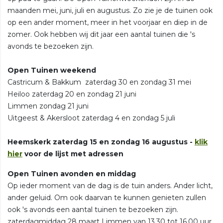
maanden mei, juni, juli en augustus. Zo zie je de tuinen ook
op een ander moment, meer in het voorjaar en diep in de
zomer. Ook hebben wij dit jaar een aantal tuinen die 's
avonds te bezoeken zijn.
Open Tuinen weekend
Castricum & Bakkum zaterdag 30 en zondag 31 mei
Heiloo zaterdag 20 en zondag 21 juni
Limmen zondag 21 juni
Uitgeest & Akersloot zaterdag 4 en zondag 5 juli
Heemskerk zaterdag 15 en zondag 16 augustus -
klik
hier
voor de lijst met adressen
Open Tuinen avonden en middag
Op ieder moment van de dag is de tuin anders. Ander licht,
ander geluid. Om ook daarvan te kunnen genieten zullen
ook 's avonds een aantal tuinen te bezoeken zijn.
zaterdagmiddag 28 maart Limmen van 13.30 tot 16.00 uur.