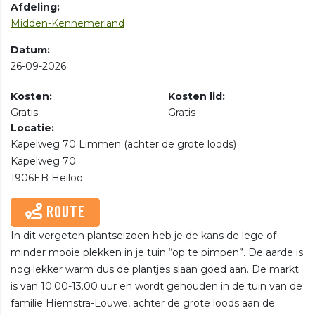
Afdeling:
Midden-Kennemerland
Datum:
26-09-2026
Kosten:
Kosten lid:
Gratis
Gratis
Locatie:
Kapelweg 70 Limmen (achter de grote loods)
Kapelweg 70
1906EB Heiloo
ROUTE
In dit vergeten plantseizoen heb je de kans de lege of
minder mooie plekken in je tuin “op te pimpen”. De aarde is
nog lekker warm dus de plantjes slaan goed aan. De markt
is van 10.00-13.00 uur
en wordt gehouden in de tuin van de
familie Hiemstra-Louwe, achter de grote loods aan de